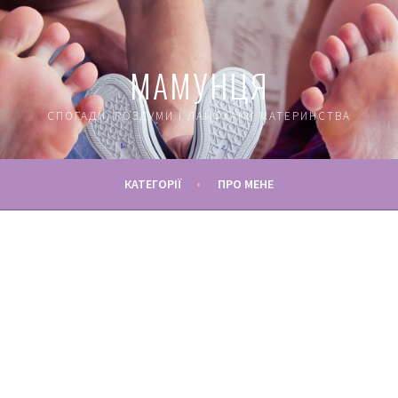
МАМУНЦЯ
СПОГАДИ, РОЗДУМИ І ЛАЙФХАКИ МАТЕРИНСТВА
КАТЕГОРІЇ
ПРО МЕНЕ