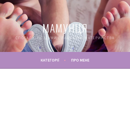
МАМУНЦЯ
СПОГАДИ, РОЗДУМИ І ЛАЙФХАКИ МАТЕРИНСТВА
КАТЕГОРІЇ
ПРО МЕНЕ