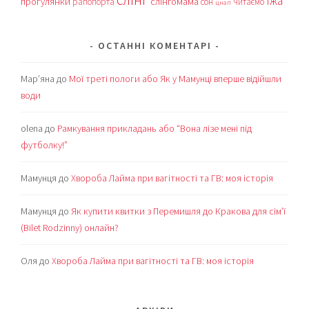
їжа
прогулянки
слінгомама
рапопорта
сон
читаємо
цнап
ОСТАННІ КОМЕНТАРІ
Мар’яна
до
Мої треті пологи або Як у Мамунці вперше відійшли
води
olena
до
Рамкування прикладань або “Вона лізе мені під
футболку!”
Мамунця
до
Хвороба Лайма при вагітності та ГВ: моя історія
Мамунця
до
Як купити квитки з Перемишля до Кракова для сім’ї
(Bilet Rodzinny) онлайн?
Оля
до
Хвороба Лайма при вагітності та ГВ: моя історія