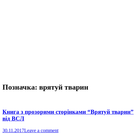
Позначка:
врятуй тварин
Книга з прозорими сторінками “Врятуй тварин”
від ВСЛ
30.11.2017
Leave a comment