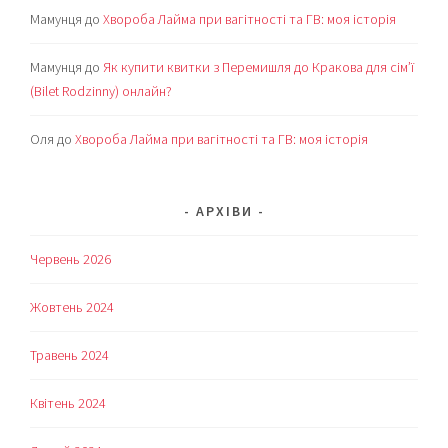
Мамунця
до
Хвороба Лайма при вагітності та ГВ: моя історія
Мамунця
до
Як купити квитки з Перемишля до Кракова для сім’ї
(Bilet Rodzinny) онлайн?
Оля
до
Хвороба Лайма при вагітності та ГВ: моя історія
АРХІВИ
Червень 2026
Жовтень 2024
Травень 2024
Квітень 2024