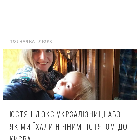
ПОЗНАЧКА:
ЛЮКС
ЮСТЯ І ЛЮКС УКРЗАЛІЗНИЦІ АБО
ЯК МИ ЇХАЛИ НІЧНИМ ПОТЯГОМ ДО
КИЄВА