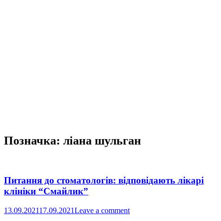
Позначка:
ліана шульган
Питання до стоматологів: відповідають лікарі
клініки “Смайлик”
13.09.2021
17.09.2021
Leave a comment