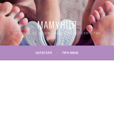
МАМУНЦЯ
СПОГАДИ, РОЗДУМИ І ЛАЙФХАКИ МАТЕРИНСТВА
КАТЕГОРІЇ
ПРО МЕНЕ