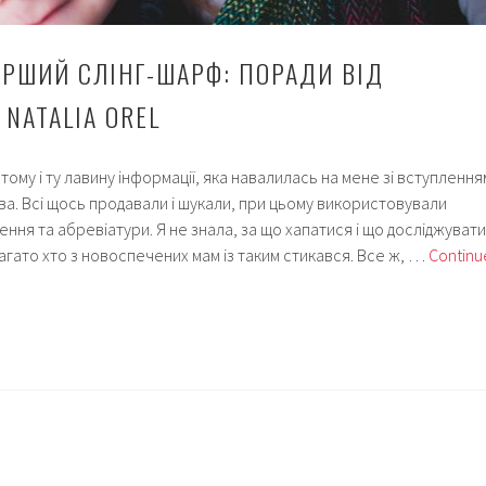
ЕРШИЙ СЛІНГ-ШАРФ: ПОРАДИ ВІД
NATALIA OREL
тому і ту лавину інформації, яка навалилась на мене зі вступлення
ва. Всі щось продавали і шукали, при цьому використовували
ення та абревіатури. Я не знала, за що хапатися і що досліджувати
агато хто з новоспечених мам із таким стикався. Все ж, …
Continu