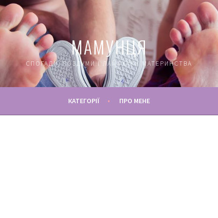
МАМУНЦЯ
СПОГАДИ, РОЗДУМИ І ЛАЙФХАКИ МАТЕРИНСТВА
КАТЕГОРІЇ
ПРО МЕНЕ