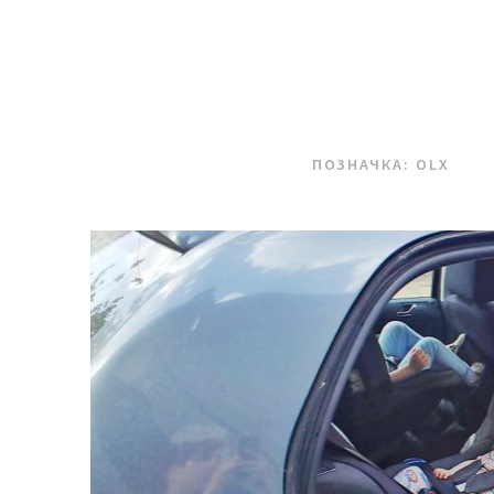
ПОЗНАЧКА:
OLX