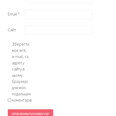
Email
*
Сайт
Зберегти
моє ім'я,
e-mail, та
адресу
сайту в
цьому
браузері
для моїх
подальших
коментарів.