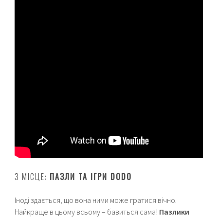
3 МІСЦЕ:
ПАЗЛИ ТА ІГРИ DODO
Іноді здається, що вона ними може гратися вічно.
Найкраще в цьому всьому – бавиться сама!
Пазлики