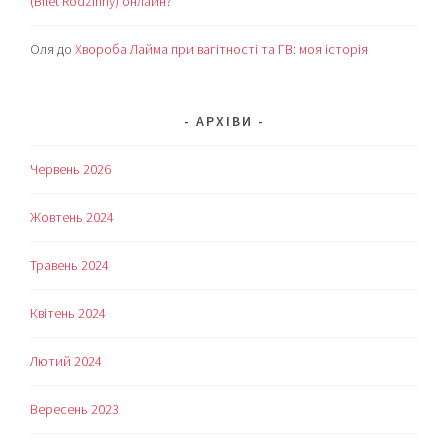
(Bilet Rodzinny) онлайн?
Оля
до
Хвороба Лайма при вагітності та ГВ: моя історія
АРХІВИ
Червень 2026
Жовтень 2024
Травень 2024
Квітень 2024
Лютий 2024
Вересень 2023