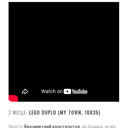
2 МІСЦЕ:
LEGO DUPLO (MY TOWN, 10835)
Просто
безсмертний конструктор
. Це іграшка, за яку