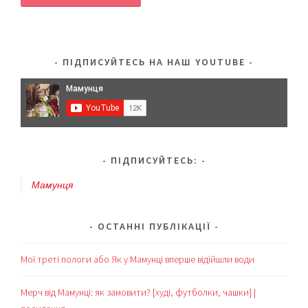
ПІДПИСУЙТЕСЬ НА НАШ YOUTUBE
ПІДПИСУЙТЕСЬ:
Мамунця
ОСТАННІ ПУБЛІКАЦІЇ
Мої треті пологи або Як у Мамунці вперше відійшли води
Мерч від Мамунці: як замовити? [худі, футболки, чашки] |