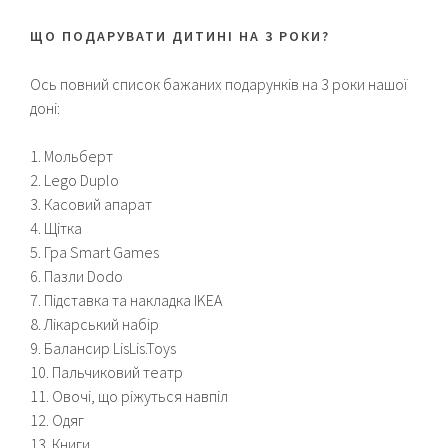
ЩО ПОДАРУВАТИ ДИТИНІ НА 3 РОКИ?
Ось повний список бажаних подарунків на 3 роки нашої
доні:
1. Мольберт
2. Lego Duplo
3. Касовий апарат
4. Щітка
5. Гра Smart Games
6. Пазли Dodo
7. Підставка та накладка IKEA
8. Лікарський набір
9. Балансир LisLis.Toys
10. Пальчиковий театр
11. Овочі, що ріжуться навпіл
12. Одяг
13. Книги