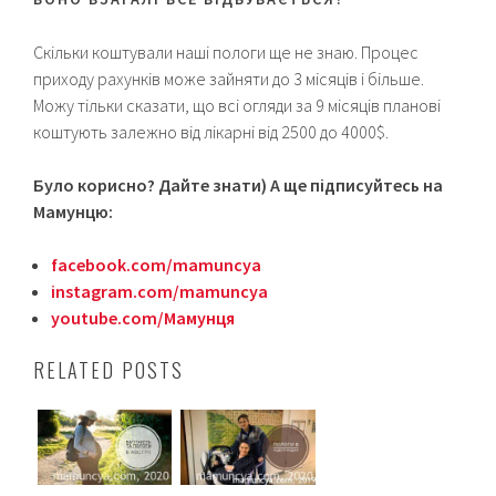
Скільки коштували наші пологи ще не знаю. Процес
приходу рахунків може зайняти до 3 місяців і більше.
Можу тільки сказати, що всі огляди за 9 місяців планові
коштують залежно від лікарні від 2500 до 4000$.
Було корисно? Дайте знати) А ще підписуйтесь на
Мамунцю:
facebook.com/mamuncya
instagram.com/mamuncya
youtube.com/Мамунця
RELATED POSTS