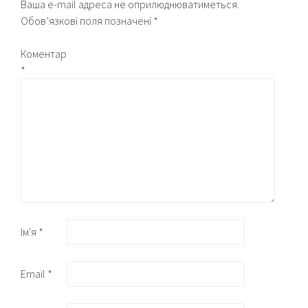
Ваша e-mail адреса не оприлюднюватиметься.
Обов’язкові поля позначені
*
Коментар
*
Ім'я
*
Email
*