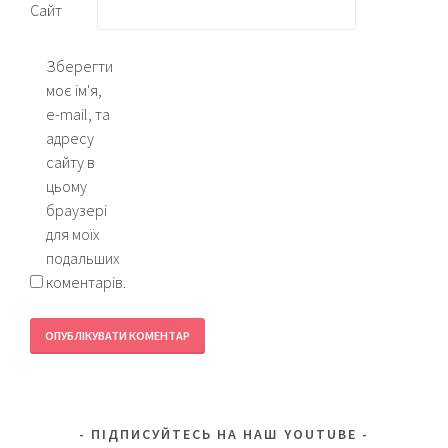
Сайт
Зберегти
моє ім'я,
e-mail, та
адресу
сайту в
цьому
браузері
для моїх
подальших
коментарів.
ПІДПИСУЙТЕСЬ НА НАШ YOUTUBE