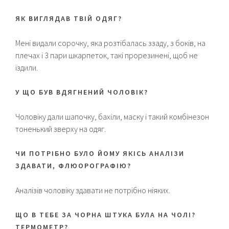
ЯК ВИГЛЯДАВ ТВІЙ ОДЯГ?
Мені видали сорочку, яка розтібалась ззаду, з боків, на
плечах і 3 пари шкарпеток, такі прорезинені, щоб не
їздили.
У ЩО БУВ ВДЯГНЕНИЙ ЧОЛОВІК?
Чоловіку дали шапочку, бахіли, маску і такий комбінезон
тоненький зверху на одяг.
ЧИ ПОТРІБНО БУЛО ЙОМУ ЯКІСЬ АНАЛІЗИ
ЗДАВАТИ, ФЛЮОРОГРАФІЮ?
Аналізів чоловіку здавати не потрібно ніяких.
ЩО В ТЕБЕ ЗА ЧОРНА ШТУКА БУЛА НА ЧОЛІ?
ТЕРМОМЕТР?