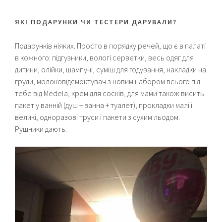
ЯКІ ПОДАРУНКИ ЧИ ТЕСТЕРИ ДАРУВАЛИ?
Подарунків ніяких. Просто в порядку речей, що є в палаті
в кожного: підгузники, вологі серветки, весь одяг для
дитини, олійки, шампуні, суміш для годування, накладки на
груди, молоковідсмоктувач з новим набором всього під
тебе від Medela, крем для сосків, для мами також висить
пакет у ванній (душ + ванна + туалет), прокладки малі і
великі, одноразові труси і пакети з сухим льодом.
Рушники дають.