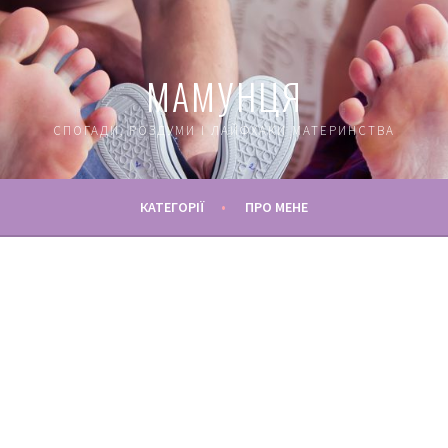
МАМУНЦЯ
СПОГАДИ, РОЗДУМИ І ЛАЙФХАКИ МАТЕРИНСТВА
КАТЕГОРІЇ
ПРО МЕНЕ