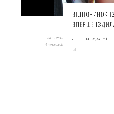
ВІДПОЧИНОК І
ВПЕРШЕ ЇЗДИЛ
Дводенна подорож із не
06.07.2016
6 коментарів