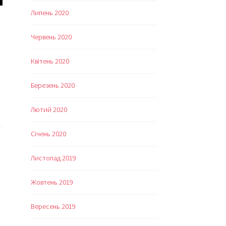
стаття
Липень 2020
ля
атьківського
Червень 2020
аналу]
Квітень 2020
Березень 2020
Лютий 2020
Січень 2020
Листопад 2019
Жовтень 2019
Вересень 2019