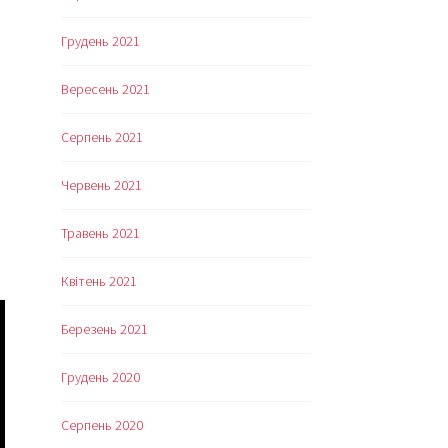
Грудень 2021
Вересень 2021
Серпень 2021
Червень 2021
Що
зяти
Травень 2021
а
оре
Квітень 2021
итиною
Березень 2021
1
ік
Грудень 2020
Серпень 2020
ісяці)?