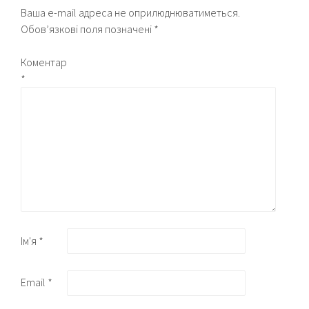
Ваша e-mail адреса не оприлюднюватиметься.
Обов’язкові поля позначені
*
Коментар
*
Ім'я
*
Email
*