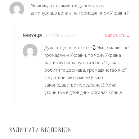
Чи можу я отримувати допомогу на
дитину,якщо вона є не громадянином України ?
МАМУНЦЯ
24.04.2018 at 01:07
ВІДПОВІСТИ
Думаю, що не можете 🙂 Якщо малюк не
громадянин України, то чому Україна
має йому виплачувати щось? Це має
робити та держава, громадянство якої
є в дитини, як на мене (якщо
законодавство передбачає). Хоча
уточніть у відповідних органах краще.
ЗАЛИШИТИ ВІДПОВІДЬ