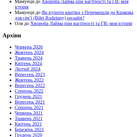
Мамунця
до
Хвороба Лайма при вагітності та ГВ: моя
історія
Мамунця
до
Як купити квитки з Перемишля до Кракова
для сім’ї (Bilet Rodzinny) онлайн?
Оля
до
Хвороба Лайма при вагітності та ГВ: моя історія
Архіви
Червень 2026
Жовтень 2024
Травень 2024
Квітень 2024
Лютий 2024
Вересень 2023
Жовтень 2022
Вересень 2022
Серпень 2022
Грудень 2021
Вересень 2021
Серпень 2021
Червень 2021
Травень 2021
Квітень 2021
Березень 2021
Грудень 2020